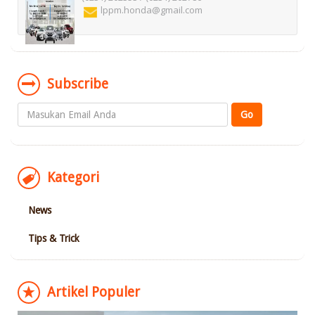
lppm.honda@gmail.com
Subscribe
Kategori
News
Tips & Trick
Artikel Populer