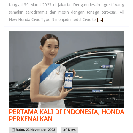
tanggal 30 Maret 2023 di Jakarta. Dengan desain agresif yang
semakin aerodinamis dan mesin dengan tenaga terbesar, All
New Honda Civic Type R menjadi model Civic ter
[...]
PERTAMA KALI DI INDONESIA, HONDA
PERKENALKAN
Rabu, 22 November 2023
News