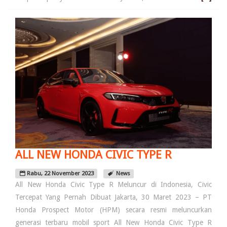
ALL NEW HONDA CIVIC TYPE R
Rabu, 22 November 2023
News
All New Honda Civic Type R Meluncur di Indonesia, Civic
Tercepat Yang Pernah Dibuat Jakarta, 30 Maret 2023 – PT
Honda Prospect Motor (HPM) secara resmi meluncurkan
generasi terbaru mobil sport All New Honda Civic Type R