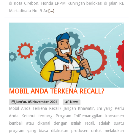
di Kota Cirebon. Honda LPPM Kuningan berlokasi di Jalan RE
Martadinata No. 9 An
[...]
MOBIL ANDA TERKENA RECALL?
Jum'at, 05 November 2021
News
Mobil Anda Terkena Recall? Jangan Khawatir, Ini yang Perlu
Anda Ketahui tentang Program IniPemanggilan konsumen
kembali atau dikenal dengan istilah recall, adalah suatu
program yang biasa dilakukan produsen untuk melakukan