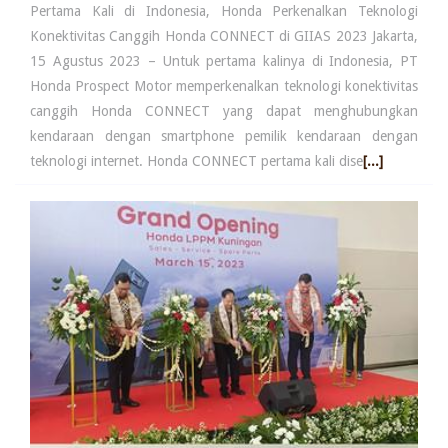
Pertama Kali di Indonesia, Honda Perkenalkan Teknologi
Konektivitas Canggih Honda CONNECT di GIIAS 2023 Jakarta,
15 Agustus 2023 – Untuk pertama kalinya di Indonesia, PT
Honda Prospect Motor memperkenalkan teknologi konektivitas
canggih Honda CONNECT yang dapat menghubungkan
kendaraan dengan smartphone pemilik kendaraan dengan
teknologi internet. Honda CONNECT pertama kali dise
[...]