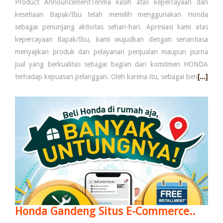
Product AnnouncementTerima kasih atas kepercayaan dan
kesetiaan Bapak/Ibu telah memilih menggunakan Honda
sebagai penunjang aktivitas sehari-hari. Apresiasi kami atas
kepercayaan Bapak/Ibu, kami wujudkan dengan senantiasa
menyajikan produk dan pelayanan penjualan maupun purna
jual yang berkualitas sebagai bagian dari komitmen HONDA
terhadap kepuasan pelanggan. Oleh karena itu, sebagai ben
[...]
Honda Gandeng Situs E-Commerce..