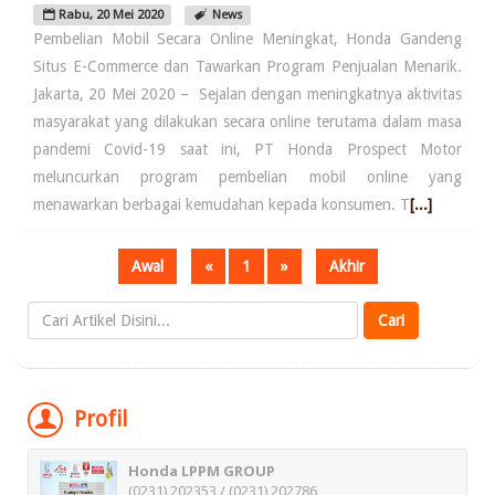
Rabu, 20 Mei 2020
News
Pembelian Mobil Secara Online Meningkat, Honda Gandeng
Situs E-Commerce dan Tawarkan Program Penjualan Menarik.
Jakarta, 20 Mei 2020 – Sejalan dengan meningkatnya aktivitas
masyarakat yang dilakukan secara online terutama dalam masa
pandemi Covid-19 saat ini, PT Honda Prospect Motor
meluncurkan program pembelian mobil online yang
menawarkan berbagai kemudahan kepada konsumen. T
[...]
Awal
«
1
»
Akhir
Profil
Honda LPPM GROUP
(0231) 202353 / (0231) 202786