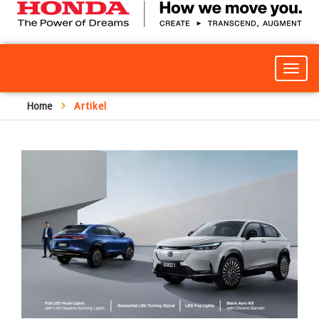
Togg
navig
Home
Artikel